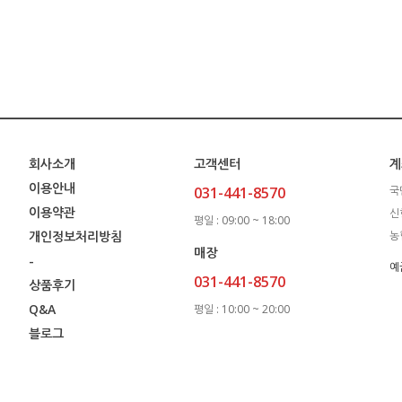
회사소개
고객센터
계
이용안내
031-441-8570
국
이용약관
신
평일 : 09:00 ~ 18:00
개인정보처리방침
농
매장
-
예
031-441-8570
상품후기
Q&A
평일 : 10:00 ~ 20:00
블로그