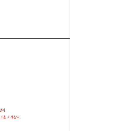
계상자
1 1층 시계상자