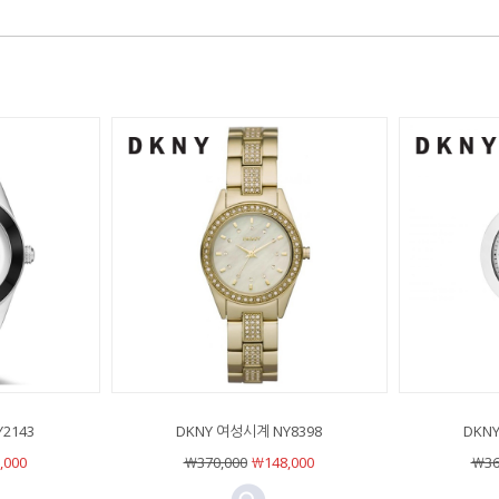
2143
DKNY 여성시계 NY8398
DKN
,000
￦370,000
￦148,000
￦36