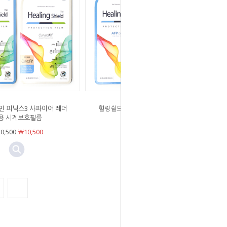
민 피닉스3 사파이어 레더
힐링쉴드 가민 피닉스3 HR 전용 시계
용 시계보호필름
보호필름
0,500
￦10,500
￦10,500
￦10,500