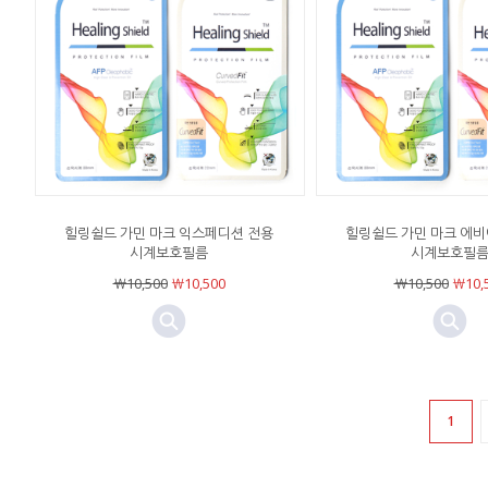
힐링쉴드 가민 마크 익스페디션 전용
힐링쉴드 가민 마크 에
시계보호필름
시계보호필
￦10,500
￦10,500
￦10,500
￦10,
1