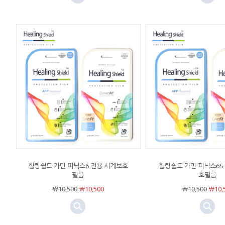
힐링쉴드 가민 피닉스6 전용 시계보호
힐링쉴드 가민 피닉스6S
필름
호필름
￦10,500
￦10,500
￦10,500
￦10,