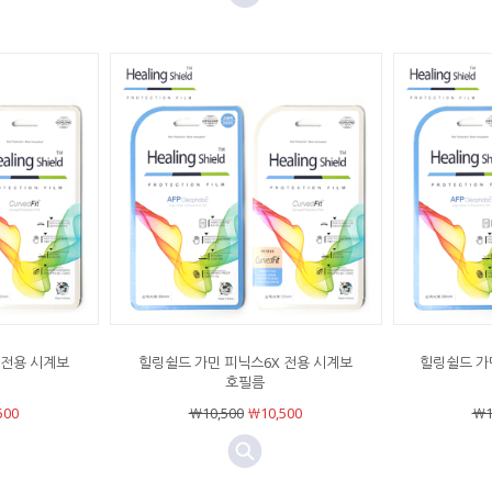
 전용 시계보
힐링쉴드 가민 피닉스6X 전용 시계보
힐링쉴드 가
호필름
500
￦10,500
￦10,500
￦1