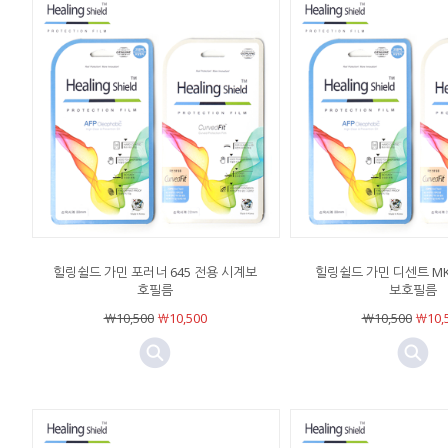
힐링쉴드 가민 포러너 645 전용 시계보
힐링쉴드 가민 디센트 MK
호필름
보호필름
￦10,500
￦10,500
￦10,500
￦10,