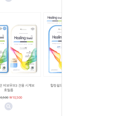
민 비보무브3 전용 시계보
힐링쉴드 가민 비보무브3S 전용 시계
호필름
보호필름
0,500
￦10,500
￦10,500
￦10,500