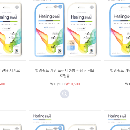
X 전용 시계보
힐링쉴드 가민 포러너 245 전용 시계보
힐링쉴드 가민
호필름
500
￦10,500
￦10,500
￦1