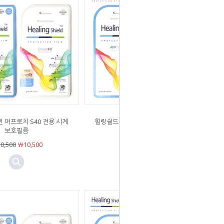
 어프로치 S40 전용 시계
힐링쉴드 가민 포러너 945 전용 시계보
보호필름
호필름
0,500
￦10,500
￦10,500
￦10,500