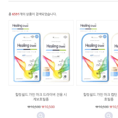
총
6591
개의 상품이 검색되었습니다.
힐링쉴드 가민 마크 드라이버 전용 시
힐링쉴드 가민 마크 캡틴
계보호필름
호필름
￦10,500
￦10,500
￦10,500
￦10,