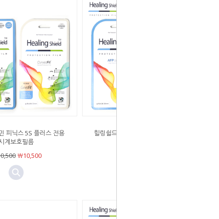
 피닉스 5S 플러스 전용
힐링쉴드 가민 피닉스 5X 플러스 전용
시계보호필름
시계보호필름
0,500
￦10,500
￦10,500
￦10,500