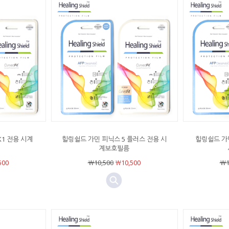
1 전용 시계
힐링쉴드 가민 피닉스 5 플러스 전용 시
힐링쉴드 가민
계보호필름
500
￦10,500
￦10,500
￦1