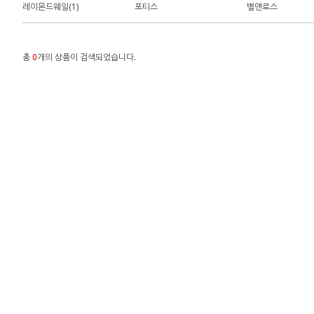
레이몬드웨일(1)
포티스
벨앤로스
총
0
개의 상품이 검색되었습니다.