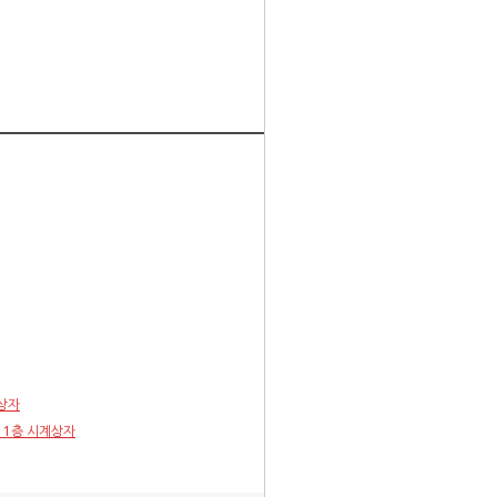
계상자
1 1층 시계상자