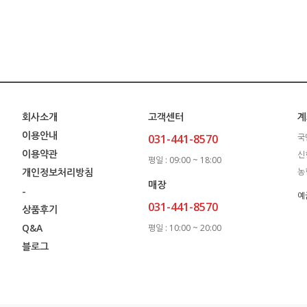
회사소개
고객센터
계
이용안내
031-441-8570
국
이용약관
신
평일 : 09:00 ~ 18:00
개인정보처리방침
농
매장
-
예
031-441-8570
상품후기
Q&A
평일 : 10:00 ~ 20:00
블로그