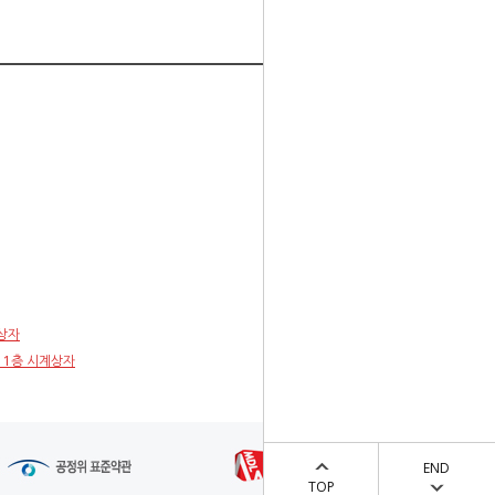
계상자
1 1층 시계상자
END
TOP