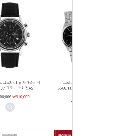
 그로바나 남자가죽시계
그로바나 4종택(1) 5568.1137 /
9537 크로노 백화점AS
5568.1132 / 1568.1132 / 1568.1137-
(주)코이컴퍼니 정품
00,000
￦910,000
￦480,000
￦336,000