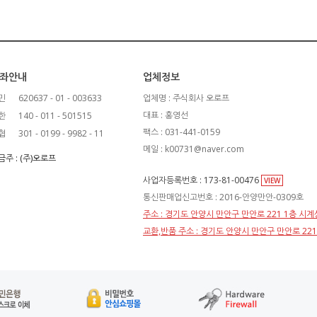
좌안내
업체정보
민
620637 - 01 - 003633
업체명 : 주식회사 오로프
대표 : 홍영선
한
140 - 011 - 501515
팩스 : 031-441-0159
협
301 - 0199 - 9982 - 11
메일 : k00731@naver.com
금주 : (주)오로프
사업자등록번호 : 173-81-00476
VIEW
통신판매업신고번호 : 2016-안양만안-0309호
주소 : 경기도 안양시 만안구 만안로 221 1층 시
교환,반품 주소 : 경기도 안양시 만안구 만안로 22