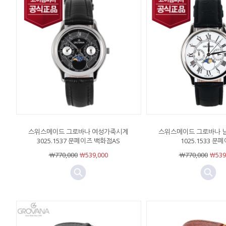
스위스메이드 그로바나 여성가죽시계
스위스메이드 그로바나 
3025.1537 문페이즈 백화점AS
1025.1533 문
￦770,000
￦539,000
￦770,000
￦539