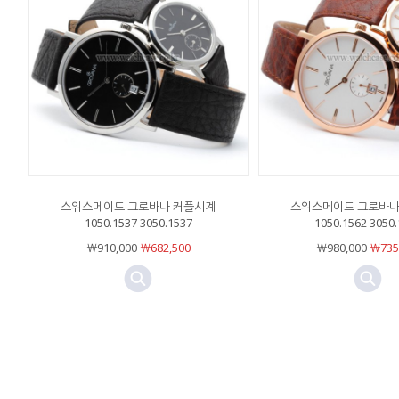
스위스메이드 그로바나 커플시계
스위스메이드 그로바나
1050.1537 3050.1537
1050.1562 3050
￦910,000
￦682,500
￦980,000
￦735