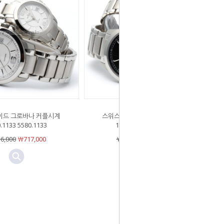
이드 그로바나 커플시계
스위스메이드 그로바나 커플시계
.1133 5580.1133
1580.1137 5580.1137
6,000
￦717,000
￦956,000
￦717,000