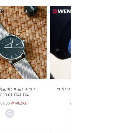
이드 메쉬밴드시계 웽거
웽거시계 01.1741.125 메탈밴드 스위
ER 01.1741.114
스 메이드 WENGER
0,000
￦148,500
￦350,000
￦192,500