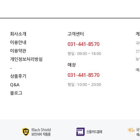
회사소개
고객센터
계
이용안내
031-441-8570
국
이용약관
신
평일 : 09:00 ~ 18:00
개인정보처리방침
농
매장
-
예
031-441-8570
상품후기
Q&A
평일 : 10:00 ~ 20:00
블로그