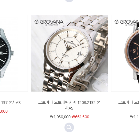
137 본사AS
그로바나 오토매틱시계 1208.2132 본
그로바나 오토
사AS
,000
￦1,050,000
￦661,500
￦1,1