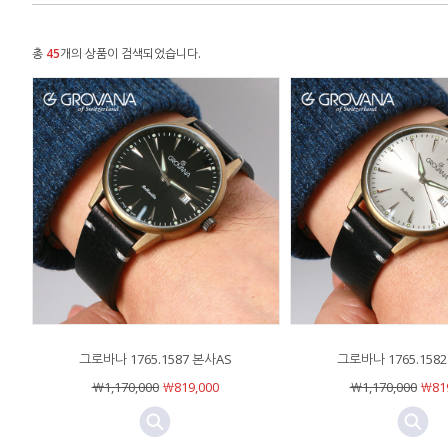
총
45
개의 상품이 검색되었습니다.
그로바나 1765.1587 본사AS
그로바나 1765.158
￦1,170,000
￦819,000
￦1,170,000
￦819