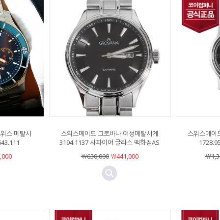
스위스 메탈시
스위스메이드 그로바나 여성메탈시계
스위스메이드
43.111
3194.1137 사파이어 글라스 백화점AS
1728.
,000
￦630,000
￦441,000
￦1,3