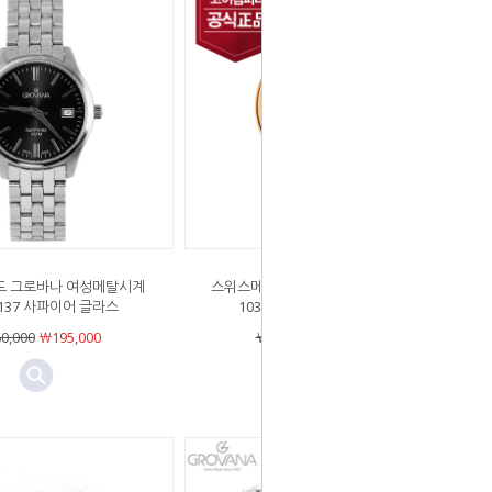
 그로바나 여성메탈시계
스위스메이드 그로바나 남자가죽시계
1137 사파이어 글라스
1030.1562 사파이어 글라스
0,000
￦195,000
￦415,000
￦311,250