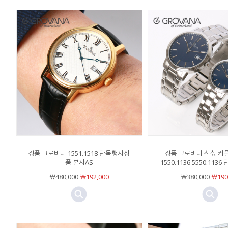
정품 그로바나 1551.1518 단독행사상
정품 그로바나 신상 커
품 본사AS
1550.1136 5550.11
￦480,000
￦192,000
￦380,000
￦190