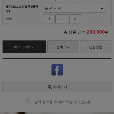
힐링쉴드보호필름 (굴곡
형)
수량
+1
-1
200,000
총 상품 금액
원
바로 구매하기
장바구니
관심상품
확대보기
상세 정보를 확대해 보실 수 있습니다