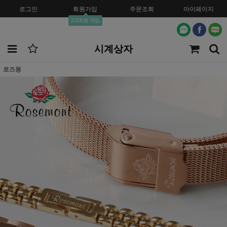
로그인
회원가입
주문조회
마이페이지
3,000원 적립
시계상자
로즈몽